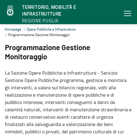
TERRITORIO, MOBILITÀ E
INFRASTRUTTURE
REGIONE PUGLIA
Programmazione Gestione Monitoraggio - Territorio, mobilità e in
Homepage
Opere Pubbliche e Infrastrutture
Programmazione Gestione Monitoraggio
Programmazione Gestione
Monitoraggio
La Sezione Opere Pubbliche e Infrastrutture - Servizio
Gestione Opere Pubbliche programma, gestisce e monitora
gli interventi, a valere sul bilancio regionale, volti alla
realizzazione e manutenzione di opere pubbliche e di
pubblico interesse, interventi conseguenti a danni da
calamità naturali, interventi di manutenzione straordinaria e
di restauro conservativo aventi carattere di urgenza
finalizzati alla salvaguardia e valorizzazione dei beni
immobili, pubblici o privati, del patrimonio culturale di cui