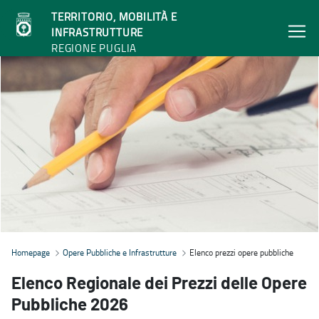
TERRITORIO, MOBILITÀ E
INFRASTRUTTURE
REGIONE PUGLIA
Elenco prezzi opere pubbliche - Territorio, mobilità e infrastruttur
Homepage
Opere Pubbliche e Infrastrutture
Elenco prezzi opere pubbliche
Elenco Regionale dei Prezzi delle Opere
Pubbliche 2026