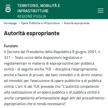
TERRITORIO, MOBILITÀ E
INFRASTRUTTURE
REGIONE PUGLIA
Autorità espropriante - Territorio, mobilità e infrastrutture
Homepage
Opere Pubbliche e Infrastrutture
Autorità espropriante
Autorità espropriante
Funzioni
Il Decreto del Presidente della Repubblica 8 giugno 2001, n.
327 – Testo unico delle disposizioni legislative e
regolamentari in materia di espropriazione per pubblica
utilità - di seguito anche TUE - disciplina l'espropriazione,
anche a favore di privati, dei beni immobili o di diritti relativi
ad immobili per l'esecuzione di opere pubbliche o di pubblica
utilità. L’art. 6 del TUE prevede che “
L'autorità competente
alla realizzazione di un'opera pubblica o di pubblica utilità è
anche competente all'emanazione degli atti del procedimento
espropriativo che si renda necessario
”.