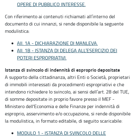
OPERE DI PUBBLICO INTERESSE.
Con riferimento ai contenuti richiamati all’interno del
documento di cui innanzi, si rende disponibile la seguente
modulistica:
All. 1A - DICHIARAZIONE DI MANLEVA.
All. 1B - ISTANZA DI DELEGA ALL’ESERCIZIO DEI
POTERI ESPROPRIATIVI.
Istanza di svincolo di indennità di esproprio depositate
A supporto della cittadinanza, altri Enti o Società, proprietari
di immobili interessati da procedimenti espropriativi e che
intendono richiedere lo svincolo, ai sensi dell’art. 28 del TUE,
di somme depositate in proprio favore presso il MEF -
Ministero dell'Economia e delle Finanze per indennità di
esproprio, asservimento e/o occupazione, si rende disponibile
la modulistica, in formato editabile, di seguito scaricabile:
MODULO 1 - ISTANZA DI SVINCOLO DELLE