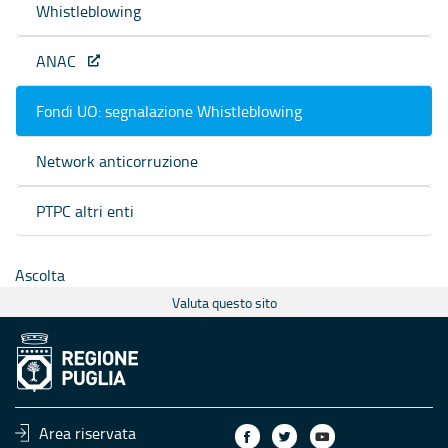
Whistleblowing
ANAC
Fondi UO: segnalazione Whistleblowing
Network anticorruzione
PTPC altri enti
Ascolta
Valuta questo sito
Area riservata