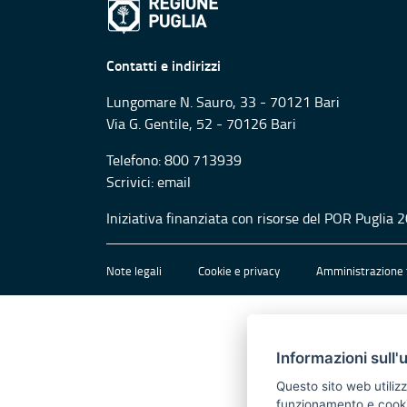
Contatti e indirizzi
Lungomare N. Sauro, 33 - 70121 Bari
Via G. Gentile, 52 - 70126 Bari
Telefono: 800 713939
Scrivici:
email
Iniziativa finanziata con risorse del POR Puglia
Note legali
Cookie e privacy
Amministrazione 
Informazioni sull'
Questo sito web utilizz
funzionamento e cookie 