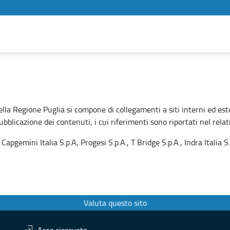
ella Regione Puglia si compone di collegamenti a siti interni ed es
blicazione dei contenuti, i cui riferimenti sono riportati nel relati
apgemini Italia S.p.A, Progesi S.p.A., T Bridge S.p.A., Indra Italia 
Valuta questo sito