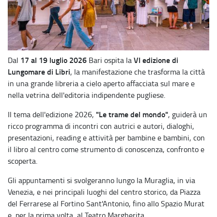
17 al 19 luglio 2026
VI edizione di
Dal
Bari ospita la
Lungomare di Libri
, la manifestazione che trasforma la città
in una grande libreria a cielo aperto affacciata sul mare e
nella vetrina dell'editoria indipendente pugliese.
"Le trame del mondo"
Il tema dell'edizione 2026,
, guiderà un
ricco programma di incontri con autrici e autori, dialoghi,
presentazioni, reading e attività per bambine e bambini, con
il libro al centro come strumento di conoscenza, confronto e
scoperta.
Gli appuntamenti si svolgeranno lungo la Muraglia, in via
Venezia, e nei principali luoghi del centro storico, da Piazza
del Ferrarese al Fortino Sant'Antonio, fino allo Spazio Murat
e, per la prima volta, al Teatro Margherita.