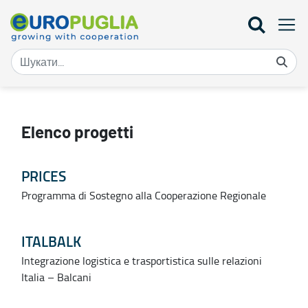
Progetti - Europuglia
Elenco progetti
PRICES
Programma di Sostegno alla Cooperazione Regionale
ITALBALK
Integrazione logistica e trasportistica sulle relazioni
Italia – Balcani