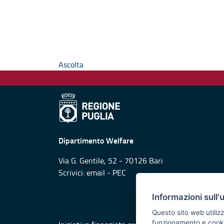
Ascolta
Dipartimento Welfare
Via G. Gentile, 52 - 70126 Bari
Scrivici:
email
-
PEC
Informazioni sull'
Questo sito web utilizz
funzionamento e cookie 