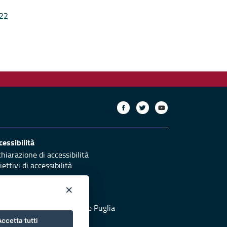
-22
cessibilità
chiarazione di accessibilità
ettivi di accessibilità
×
otezione civile
 al sito di Protezione Civile Puglia
ccetta tutti