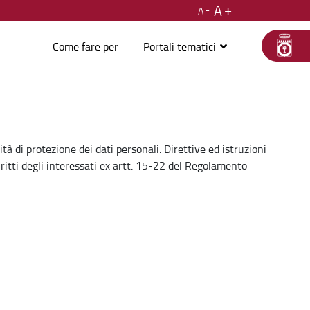
A
A
Come fare per
Portali tematici
tà di protezione dei dati personali. Direttive ed istruzioni
diritti degli interessati ex artt. 15-22 del Regolamento