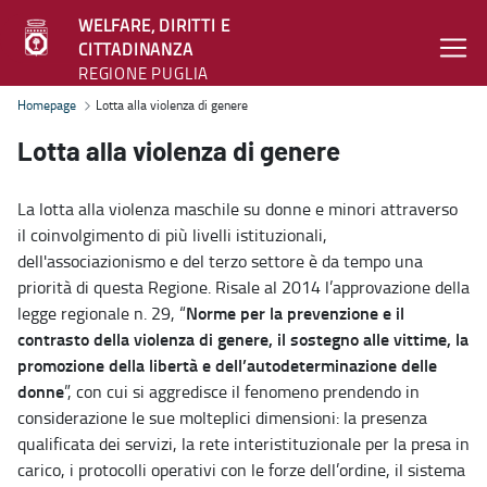
WELFARE, DIRITTI E
CITTADINANZA
REGIONE PUGLIA
Lotta alla violenza di genere - Welfare, diritti e cittadinanza
Homepage
Lotta alla violenza di genere
Lotta alla violenza di genere
La lotta alla violenza maschile su donne e minori attraverso
il coinvolgimento di più livelli istituzionali,
dell'associazionismo e del terzo settore è da tempo una
priorità di questa Regione. Risale al 2014 l’approvazione della
Norme per la prevenzione e il
legge regionale n. 29, “
contrasto della violenza di genere, il sostegno alle vittime, la
promozione della libertà e dell’autodeterminazione delle
donne
”, con cui si aggredisce il fenomeno prendendo in
considerazione le sue molteplici dimensioni: la presenza
qualificata dei servizi, la rete interistituzionale per la presa in
carico, i protocolli operativi con le forze dell’ordine, il sistema