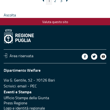
1
2
3
Ascolta
Valuta questo sito
Area riservata
Dipartimento Welfare
Via G. Gentile, 52 - 70126 Bari
Scrivici:
email
-
PEC
Eventi e Stampa
Ufficio Stampa della Giunta
Press Regione
Logo e identità regionale