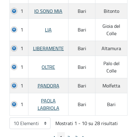
1
IO SONO MIA
Bari
Bitonto
Gioia del
1
LIA
Bari
Colle
1
LIBERAMENTE
Bari
Altamura
Palo del
1
OLTRE
Bari
Colle
1
PANDORA
Bari
Molfetta
PAOLA
1
Bari
Bari
LABRIOLA
Mostrati 1 - 10 su 28 risultati