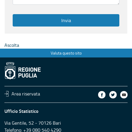
4. Ci sono informazioni che vorresti vedere nel sito che non
Invia
Ascolta
Valuta questo sito
Area riservata
Ufficio Statistico
Via Gentile, 52 - 70126 Bari
Telefono: +39 080 540 4290