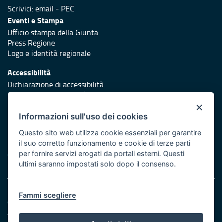
Scrivici:
email
-
PEC
Eventi e Stampa
Ufficio stampa della Giunta
Press Regione
Logo e identità regionale
Accessibilità
Dichiarazione di accessibilità
Obiettivi di accessibilità
×
Redazione
Informazioni sull'uso dei cookies
Responsabili di pubblicazione
Questo sito web utilizza cookie essenziali per garantire
il suo corretto funzionamento e cookie di terze parti
Protezione civile
per fornire servizi erogati da portali esterni. Questi
Vai al sito di Protezione Civile Puglia
ultimi saranno impostati solo dopo il consenso.
Note legali
Fammi scegliere
Cookie e privacy
Amministrazione trasparente