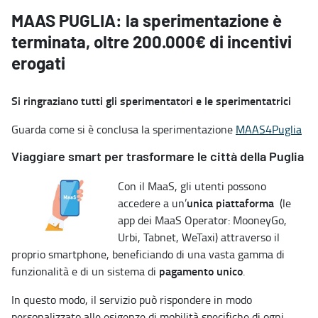
MAAS PUGLIA: la sperimentazione è
terminata, oltre 200.000€ di incentivi
erogati
Si ringraziano tutti gli sperimentatori e le sperimentatrici
Guarda come si è conclusa la sperimentazione
MAAS4Puglia
Viaggiare smart per trasformare le città della Puglia
Con il MaaS, gli utenti possono
unica piattaforma
accedere a un’
(le
app dei MaaS Operator: MooneyGo,
Urbi, Tabnet, WeTaxi) attraverso il
proprio smartphone, beneficiando di una vasta gamma di
pagamento unico
funzionalità e di un sistema di
.
In questo modo, il servizio può rispondere in modo
personalizzato alle esigenze di mobilità specifiche di ogni