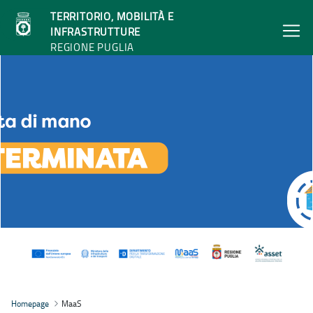
TERRITORIO, MOBILITÀ E
INFRASTRUTTURE
REGIONE PUGLIA
MaaS - Territorio, mobilità e infrastrutture
Homepage
MaaS