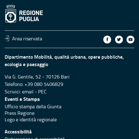
Area riservata
Dipartimento Mobilità, qualità urbana, opere pubbliche,
ecologia e paesaggio
Via G. Gentile, 52 - 70126 Bari
Telefono: +39 080 5406829
Scrivici:
email
-
PEC
Eventi e Stampa
Ufficio stampa della Giunta
Press Regione
Logo e identità regionale
Accessibilità
Dichiarazione di accessibilità