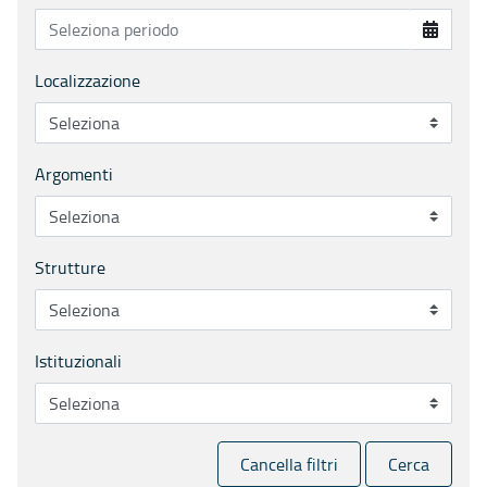
Localizzazione
Argomenti
Strutture
Istituzionali
Cancella filtri
Cerca