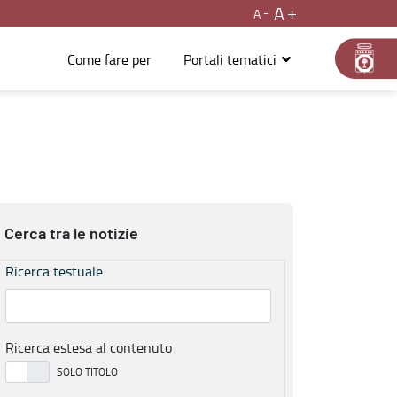
A
A
Come fare per
Portali tematici
Cerca tra le notizie
Ricerca testuale
Ricerca estesa al contenuto