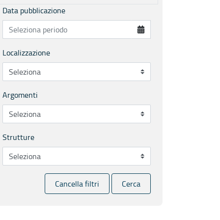
Data pubblicazione
Localizzazione
Argomenti
Strutture
Cancella filtri
Cerca