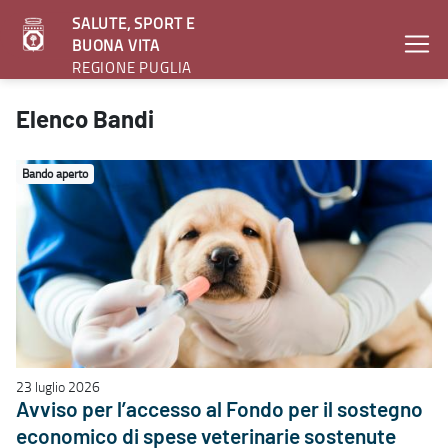
SALUTE, SPORT E
BUONA VITA
REGIONE PUGLIA
Elenco bandi - Salute, sport e buona vita
Elenco Bandi
Bando aperto
23 luglio 2026
Avviso per l’accesso al Fondo per il sostegno
economico di spese veterinarie sostenute