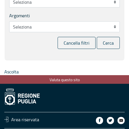
Argomenti
Cancella filtri
Cerca
Ascolta
Valuta questo sito
Area riservata