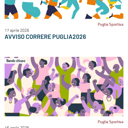
Puglia Sportiva
17 aprile 2026
AVVISO CORRERE PUGLIA2026
Bando chiuso
Puglia Sportiva
16 aprile 2026