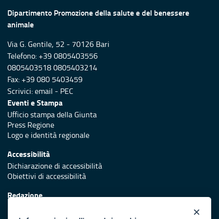
Dipartimento Promozione della salute e del benessere
animale
Via G. Gentile, 52 - 70126 Bari
Telefono: +39 0805403556
0805403518 0805403214
Fax: +39 080 5403459
Scrivici:
email
-
PEC
Eventi e Stampa
Ufficio stampa della Giunta
Press Regione
Logo e identità regionale
Accessibilità
Dichiarazione di accessibilità
Obiettivi di accessibilità
Redazione
Responsabili di pubblicazione
×