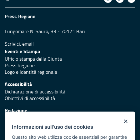
Press Regione
Lungomare N. Sauro, 33 - 70121 Bari
Scrivici:
email
Eventi e Stampa
Ufficio stampa della Giunta
Press Regione
Logo e identità regionale
Accessibilità
Dichiarazione di accessibilità
Obiettivi di accessibilità
Redazione
Responsabili di pubblicazione
×
Informazioni sull'uso dei cookies
Protezione civile
Vai al sito di Protezione Civile Puglia
Questo sito web utilizza cookie essenziali per garantire