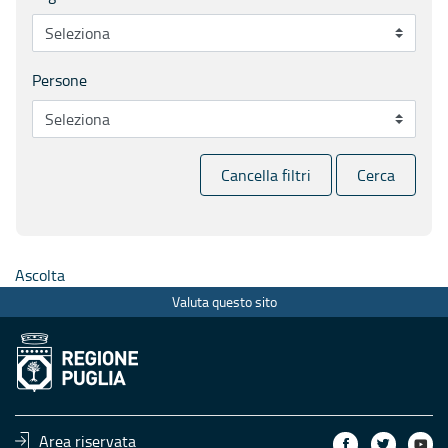
Persone
Cancella filtri
Cerca
Ascolta
Valuta questo sito
Area riservata