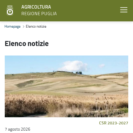
AGRICOLTURA
REGIONE PUGLIA
Elenco notizie - Agricoltura
Homepage
Elenco notizie
Elenco notizie
CSR 2023-2027
7 agosto 2026