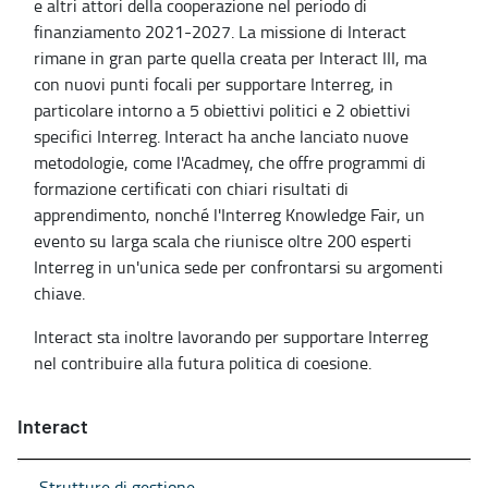
e altri attori della cooperazione nel periodo di
finanziamento 2021-2027. La missione di Interact
rimane in gran parte quella creata per Interact III, ma
con nuovi punti focali per supportare Interreg, in
particolare intorno a 5 obiettivi politici e 2 obiettivi
specifici Interreg. Interact ha anche lanciato nuove
metodologie, come l'Acadmey, che offre programmi di
formazione certificati con chiari risultati di
apprendimento, nonché l'Interreg Knowledge Fair, un
evento su larga scala che riunisce oltre 200 esperti
Interreg in un'unica sede per confrontarsi su argomenti
chiave.
Interact sta inoltre lavorando per supportare Interreg
nel contribuire alla futura politica di coesione.
Interact
Strutture di gestione