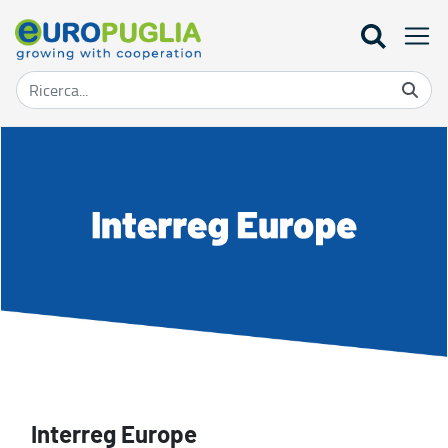
Europe - Europuglia
Interreg Europe