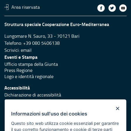
Area riservata
Struttura speciale Cooperazione Euro-Mediterranea
Lungomare N. Sauro, 33 - 70121 Bari
Telefono: +39 080 5406138
Scrivici:
email
Eventi e Stampa
Ufficio stampa della Giunta
Press Regione
Logo e identità regionale
Accessibilità
Dichiarazione di accessibilità
Obiettivi di accessibilità
×
Redazione
Informazioni sull'uso dei cookies
Responsabili di pubblicazione
Questo sito web utilizza cookie essenziali per garantire
il suo corretto funzionamento e cookie di terze parti
Protezione civile