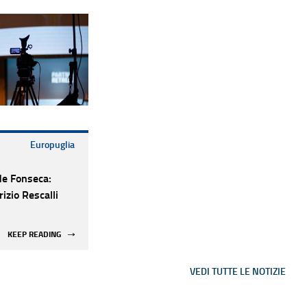
Europuglia
de Fonseca:
rizio Rescalli
KEEP READING
VEDI TUTTE LE NOTIZIE