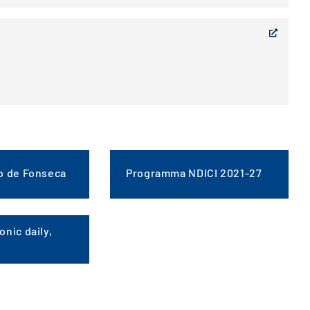
o de Fonseca
Programma NDICI 2021-27
nic daily,