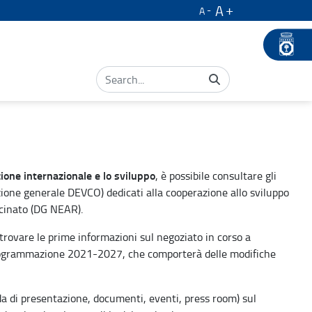
A
A
ione internazionale e lo sviluppo
, è possibile consultare gli
one generale DEVCO) dedicati alla cooperazione allo sviluppo
vicinato (DG NEAR).
 trovare le prime informazioni sul negoziato in corso a
 programmazione 2021-2027, che comporterà delle modifiche
da di presentazione, documenti, eventi, press room) sul