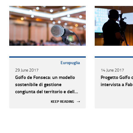
Europuglia
29 June 2017
14 June 2017
Golfo de Fonseca: un modello
Progetto Golfo 
sostenibile di gestione
intervista a Fab
congiunta del territorio e delle
sue risorse ambientali
KEEP READING