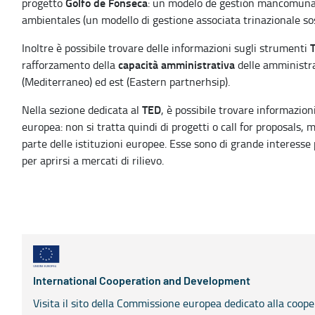
Golfo de Fonseca
progetto
: un modelo de gestión mancomunada
ambientales (un modello di gestione associata trinazionale sost
T
Inoltre è possibile trovare delle informazioni sugli strumenti
capacità amministrativa
rafforzamento della
delle amministraz
(Mediterraneo) ed est (Eastern partnerhsip).
TED
Nella sezione dedicata al
, è possibile trovare informazio
europea: non si tratta quindi di progetti o call for proposals, 
parte delle istituzioni europee. Esse sono di grande interess
per aprirsi a mercati di rilievo.
International Cooperation and Development
Visita il sito della Commissione europea dedicato alla coop