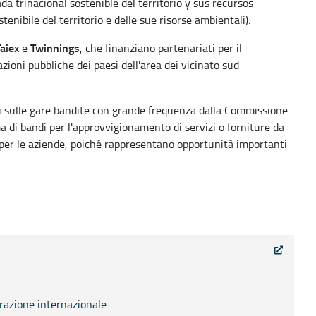
 trinacional sostenible del territorio y sus recursos
enibile del territorio e delle sue risorse ambientali).
aiex
Twinnings
e
, che finanziano partenariati per il
ioni pubbliche dei paesi dell'area dei vicinato sud
ni sulle gare bandite con grande frequenza dalla Commissione
ma di bandi per l'approvvigionamento di servizi o forniture da
e per le aziende, poiché rappresentano opportunità importanti
erazione internazionale