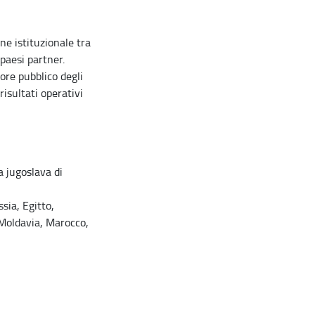
e istituzionale tra
paesi partner.
ore pubblico degli
risultati operativi
a jugoslava di
sia, Egitto,
i Moldavia, Marocco,