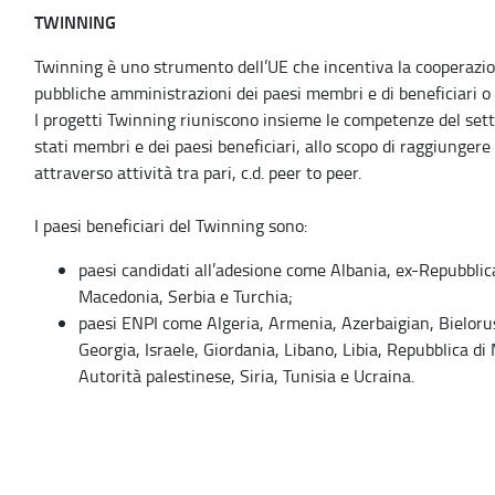
TWINNING
Twinning è uno strumento dell’UE che incentiva la cooperazion
pubbliche amministrazioni dei paesi membri e di beneficiari o 
I progetti Twinning riuniscono insieme le competenze del sett
stati membri e dei paesi beneficiari, allo scopo di raggiungere 
attraverso attività tra pari, c.d. peer to peer.
I paesi beneficiari del Twinning sono:
paesi candidati all’adesione come Albania, ex-Repubblic
Macedonia, Serbia e Turchia;
paesi ENPI come Algeria, Armenia, Azerbaigian, Bielorus
Georgia, Israele, Giordania, Libano, Libia, Repubblica d
Autorità palestinese, Siria, Tunisia e Ucraina.