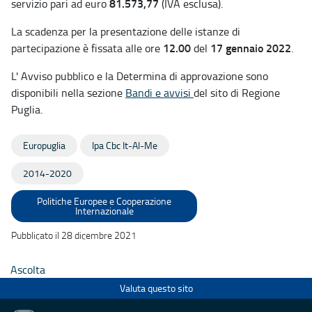
81.573,77
servizio pari ad euro
(IVA esclusa).
La scadenza per la presentazione delle istanze di
12.00
17 gennaio 2022
partecipazione è fissata alle ore
del
.
L' Avviso pubblico e la Determina di approvazione sono
disponibili nella sezione
Bandi e avvisi
del sito di Regione
Puglia.
Europuglia
Ipa Cbc It-Al-Me
2014-2020
Politiche Europee e Cooperazione
Internazionale
Pubblicato il 28 dicembre 2021
Ascolta
Valuta questo sito