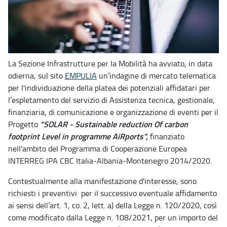
La Sezione Infrastrutture per la Mobilità ha avviato, in data
odierna, sul sito
EMPULIA
un’indagine di mercato telematica
per l'individuazione della platea dei potenziali affidatari per
l’espletamento del servizio di Assistenza tecnica, gestionale,
finanziaria, di comunicazione e organizzazione di eventi per il
“SOLAR - Sustainable reduction Of carbon
Progetto
footprint Level in programme AiRports”,
finanziato
nell'ambito del Programma di Cooperazione Europea
INTERREG IPA CBC Italia-Albania-Montenegro 2014/2020.
Contestualmente alla manifestazione d'interesse, sono
richiesti i preventivi per il successivo eventuale affidamento
ai sensi dell’art. 1, co. 2, lett. a) della Legge n. 120/2020, così
come modificato dalla Legge n. 108/2021, per un importo del