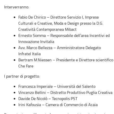
Interverranno:
Fabio De Chirico – Direttore Servizio I, Imprese
Culturali e Creative, Moda e Design presso la D.G.
Creatività Contemporanea Mibact
Ernesto Somma – Responsabile dell’area Incentivi ed
Innovazione Invitalia
Avv. Marco Bellezza – Amministratore Delegato
Infratel Italia
Bertram M.Niessen – Presidente e Direttore scientifico
Che Fare
I partner di progetto:
Francesca Imperiale – Università del Salento
Vincenzo Bellini – Distretto Produttivo Puglia Creativa
Davide De Nicolò – Tecnopolis PST
Irini Kafousia – Camera di Commercio di Acaia