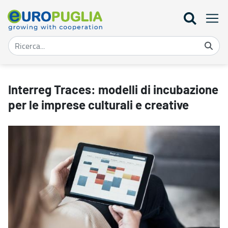
Interreg Traces: modelli di incubazione per le imprese culturali e c
Interreg Traces: modelli di incubazione
per le imprese culturali e creative