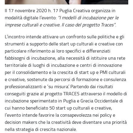
Il 17 novembre 2020 h. 17 Puglia Creativa organizza in
modalità digitale l’evento:
“I modelli di incubazione per le
imprese culturali e creative. Il caso del progetto Traces”
.
L’incontro intende attivare un confronto sulle politiche e gli
strumenti a supporto delle start up culturali e creative con
particolare riferimento ai loro specifici e differenziati
fabbisogni di incubazione, alla necessità di istituire una rete
territoriale di luoghi di incubazione e centri di innovazione
per il consolidamento e la crescita di start up e PMI culturali
e creative, sostenute da percorsi di formazione e consulenza
professionalizzanti e ‘su misura’. Partendo dai risultati
conseguiti grazie al progetto TRACES attraverso il modello di
incubazione sperimentato in Puglia e Grecia Occidentale di
cui hanno beneficiato 50 start up culturali e creative,
l’evento intende favorire la consapevolezza nei policy e
decision makers che la creatività deve diventare una priorità
nella strategia di crescita nazionale.