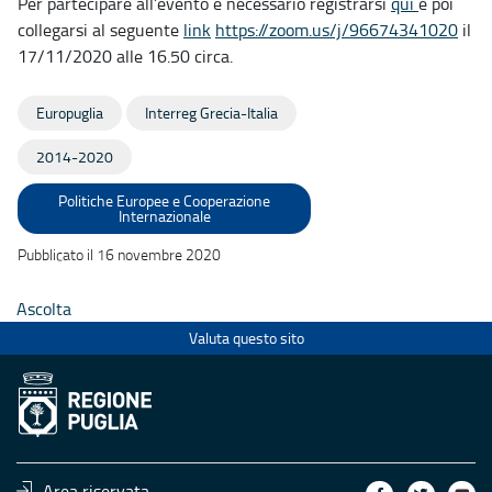
Per partecipare all’evento è necessario registrarsi
qui
e poi
collegarsi al seguente
link
https://zoom.us/j/96674341020
il
17/11/2020 alle 16.50 circa.
Europuglia
Interreg Grecia-Italia
2014-2020
Politiche Europee e Cooperazione
Internazionale
Pubblicato il 16 novembre 2020
Ascolta
Valuta questo sito
Area riservata