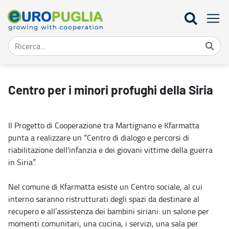
Centro per i minori profughi della Siria - Europuglia
Centro per i minori profughi della Siria
Il Progetto di Cooperazione tra Martignano e Kfarmatta
punta a realizzare un “Centro di dialogo e percorsi di
riabilitazione dell'infanzia e dei giovani vittime della guerra
in Siria”.
Nel comune di Kfarmatta esiste un Centro sociale, al cui
interno saranno ristrutturati degli spazi da destinare al
recupero e all’assistenza dei bambini siriani: un salone per
momenti comunitari, una cucina, i servizi, una sala per