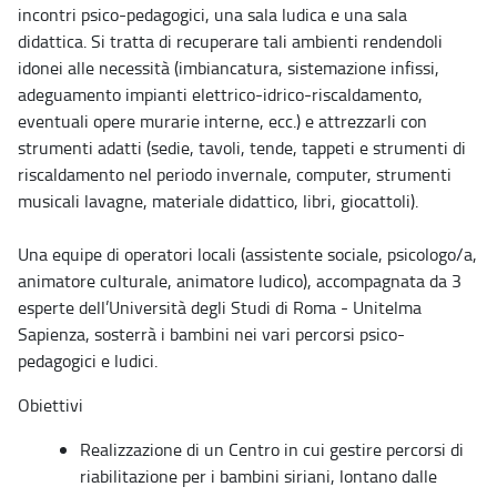
incontri psico-pedagogici, una sala ludica e una sala
didattica. Si tratta di recuperare tali ambienti rendendoli
idonei alle necessità (imbiancatura, sistemazione infissi,
adeguamento impianti elettrico-idrico-riscaldamento,
eventuali opere murarie interne, ecc.) e attrezzarli con
strumenti adatti (sedie, tavoli, tende, tappeti e strumenti di
riscaldamento nel periodo invernale, computer, strumenti
musicali lavagne, materiale didattico, libri, giocattoli).
Una equipe di operatori locali (assistente sociale, psicologo/a,
animatore culturale, animatore ludico), accompagnata da 3
esperte dell’Università degli Studi di Roma - Unitelma
Sapienza, sosterrà i bambini nei vari percorsi psico-
pedagogici e ludici.
Obiettivi
Realizzazione di un Centro in cui gestire percorsi di
riabilitazione per i bambini siriani, lontano dalle