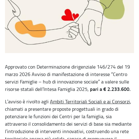
Approvato con Determinazione dirigenziale 146/274 del 19
marzo 2026 Avviso di manifestazione di interesse “Centro
servizi Famiglie – hub di innovazione sociale” a valere sulle
pari a € 2.233.600.
risorse statali dell’Intesa Famiglia 2025,
L’avviso è rivolto agli
Ambiti Territoriali Sociali e ai Consorzi
,
chiamati a presentare proposte progettuali in grado di
potenziare le funzioni dei Centri per la famiglia, sia
attraverso il consolidamento dei servizi di base sia mediante
l’introduzione di interventi innovativi, costruendo una rete
territoriale ancora più solida, capace di promuovere il