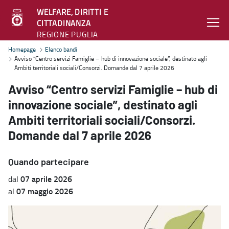
WELFARE, DIRITTI E
CITTADINANZA
REGIONE PUGLIA
Avviso “Centro servizi Famiglie – hub di innovazione sociale”, desti
Homepage
Elenco bandi
Avviso “Centro servizi Famiglie – hub di innovazione sociale”, destinato agli
Ambiti territoriali sociali/Consorzi. Domande dal 7 aprile 2026
Avviso “Centro servizi Famiglie – hub di
innovazione sociale”, destinato agli
Ambiti territoriali sociali/Consorzi.
Domande dal 7 aprile 2026
Quando partecipare
07 aprile 2026
dal
07 maggio 2026
al