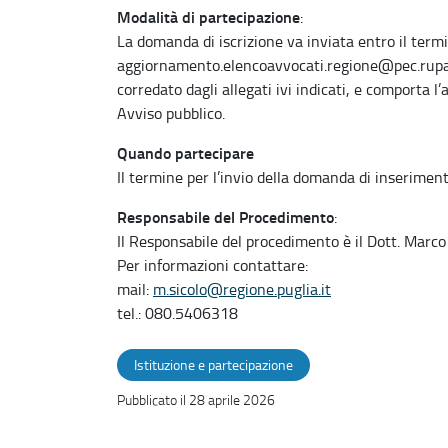
Modalità di partecipazione
:
La domanda di iscrizione va inviata entro il term
aggiornamento.elencoavvocati.regione@pec.rupar.
corredato dagli allegati ivi indicati, e comporta l
Avviso pubblico.
Quando partecipare
Il termine per l’invio della domanda di inseriment
Responsabile del Procedimento
:
Il Responsabile del procedimento è il Dott. Marco 
Per informazioni contattare:
mail:
m.sicolo@regione.puglia.it
tel.: 080.5406318
Istituzione e partecipazione
Pubblicato il 28 aprile 2026