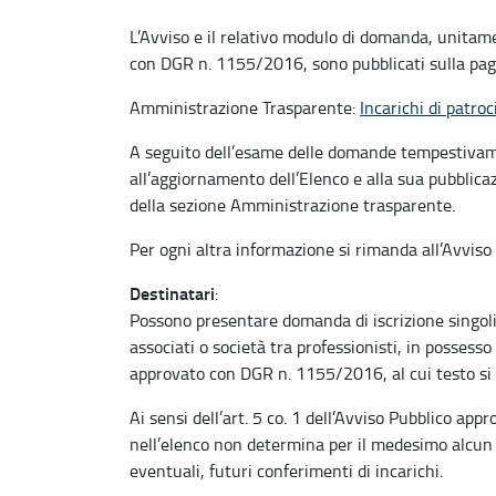
L’Avviso e il relativo modulo di domanda, unitame
con DGR n. 1155/2016, sono pubblicati sulla pag
Amministrazione Trasparente:
Incarichi di patroc
A seguito dell’esame delle domande tempestiva
all’aggiornamento dell’Elenco e alla sua pubblicaz
della sezione Amministrazione trasparente.
Per ogni altra informazione si rimanda all’Avviso e
Destinatari
:
Possono presentare domanda di iscrizione singoli 
associati o società tra professionisti, in possesso 
approvato con DGR n. 1155/2016, al cui testo si
Ai sensi dell’art. 5 co. 1 dell’Avviso Pubblico ap
nell’elenco non determina per il medesimo alcun d
eventuali, futuri conferimenti di incarichi.