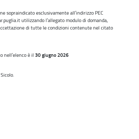
ine sopraindicato esclusivamente all’indirizzo PEC
puglia.it utilizzando l’allegato modulo di domanda,
’accettazione di tutte le condizioni contenute nel citato
30 giugno 2026
o nell’elenco è il
Sicolo.