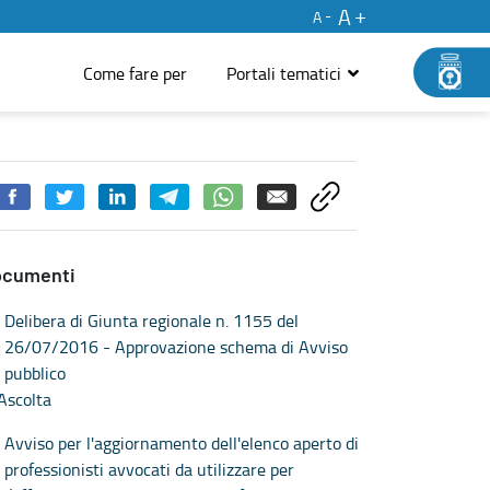
A
A
Come fare per
Portali tematici
a Regione Puglia - Istituzione e partecipazione
ocumenti
Delibera di Giunta regionale n. 1155 del
26/07/2016 - Approvazione schema di Avviso
pubblico
Ascolta
Avviso per l'aggiornamento dell'elenco aperto di
professionisti avvocati da utilizzare per