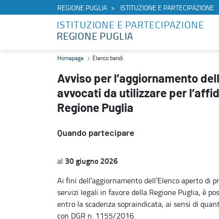
REGIONE PUGLIA
ISTITUZIONE E PARTECIPAZIONE
ISTITUZIONE E PARTECIPAZIONE
REGIONE PUGLIA
Avviso per l’aggiornamento dell’elenco aperto di professionisti avvoc
Homepage
Elenco bandi
Avviso per l’aggiornamento dell
avvocati da utilizzare per l’affi
Regione Puglia
Quando partecipare
30 giugno 2026
al
Ai fini dell’aggiornamento dell’Elenco aperto di pr
servizi legali in favore della Regione Puglia, è p
entro la scadenza sopraindicata, ai sensi di quant
con DGR n. 1155/2016.