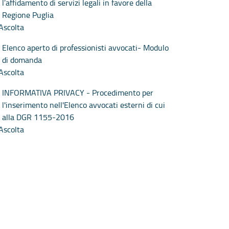
l’affidamento di servizi legali in favore della
Regione Puglia
Ascolta
Elenco aperto di professionisti avvocati- Modulo
di domanda
Ascolta
INFORMATIVA PRIVACY - Procedimento per
l'inserimento nell'Elenco avvocati esterni di cui
alla DGR 1155-2016
Ascolta