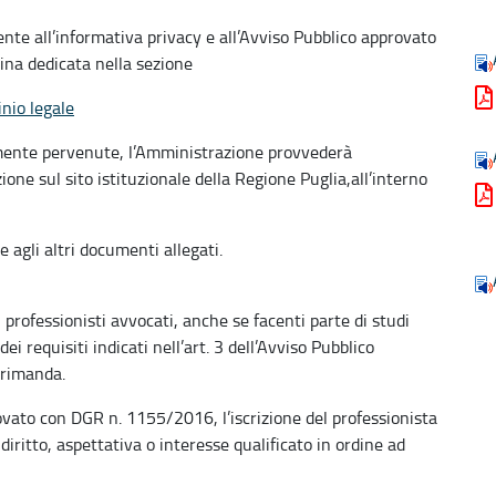
nte all’informativa privacy e all’Avviso Pubblico approvato
ina dedicata nella sezione
inio legale
mente pervenute, l’Amministrazione provvederà
ione sul sito istituzionale della Regione Puglia,all’interno
 agli altri documenti allegati.
professionisti avvocati, anche se facenti parte di studi
dei requisiti indicati nell’art. 3 dell’Avviso Pubblico
 rimanda.
provato con DGR n. 1155/2016, l’iscrizione del professionista
iritto, aspettativa o interesse qualificato in ordine ad