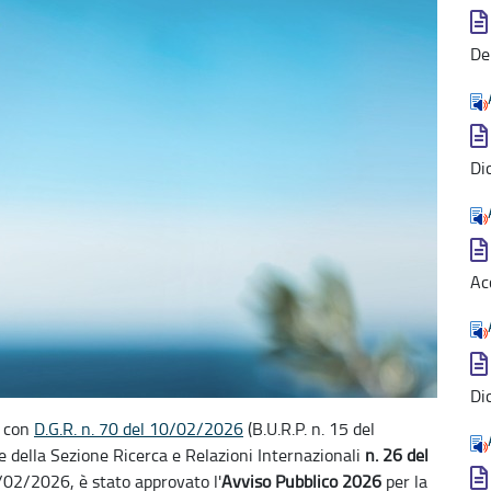
De
Di
Ac
Di
e con
D.G.R. n. 70 del 10/02/2026
(
B.U.R.P. n. 15
del
te della Sezione Ricerca e Relazioni Internazionali
n. 26 del
6/02/2026, è stato approvato l'
Avviso Pubblico
2026
per la