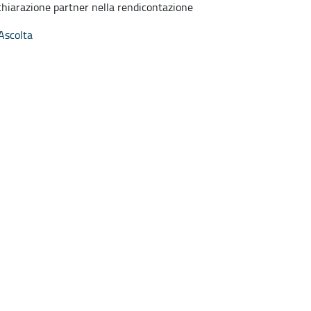
chiarazione partner nella rendicontazione
Ascolta