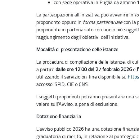
con sede operativa in Puglia da almeno 
La partecipazione all’iniziativa può avvenire in
f
proponente oppure in
forma partenariale
con la 
proponente in partenariato con uno o più soggetti
raggiungimento degli obiettivi dell’iniziativa.
Modalità di presentazione delle istanze
La procedura di compilazione delle istanze, di cui 
a partire
dalle ore 12:00 del 27 febbraio 2026
e
f
utilizzando il servizio on-line disponibile su
https
accesso: SPID, CIE o CNS.
I soggetti proponenti potranno presentare una sol
valere sull’Avviso, a pena di esclusione.
Dotazione finanziaria
L’avviso pubblico 2026 ha una dotazione finanzia
graduatoria di merito, in relazione al punteggio 