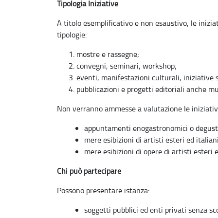
Tipologia Iniziative
A titolo esemplificativo e non esaustivo, le inizi
tipologie:
mostre e rassegne;
convegni, seminari, workshop;
eventi, manifestazioni culturali, iniziative s
pubblicazioni e progetti editoriali anche mu
Non verranno ammesse a valutazione le iniziative
appuntamenti enogastronomici o degustazi
mere esibizioni di artisti esteri ed italian
mere esibizioni di opere di artisti esteri e
Chi può partecipare
Possono presentare istanza:
soggetti pubblici ed enti privati senza s