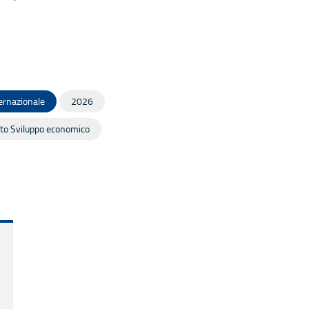
ernazionale
2026
to Sviluppo economico