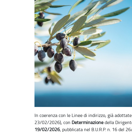
In coerenza con le Linee di indirizzo, già adottat
23/02/2026), con
Determinazione
della Dirigen
19/02/2026
, pubblicata nel B.U.R.P. n. 16 del 2