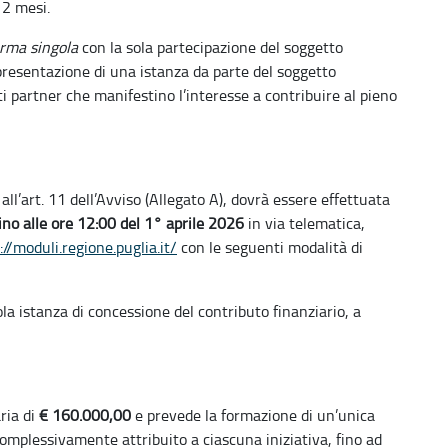
12 mesi.
orma singola
con la sola partecipazione del soggetto
presentazione di una istanza da parte del soggetto
 partner che manifestino l’interesse a contribuire al pieno
all’art. 11 dell’Avviso (Allegato A), dovrà essere effettuata
ino alle ore 12:00 del 1° aprile 2026
in via telematica,
://moduli.regione.puglia.it/
con le seguenti modalità di
a istanza di concessione del contributo finanziario, a
ria di
€ 160.000,00
e prevede la formazione di un’unica
complessivamente attribuito a ciascuna iniziativa, fino ad