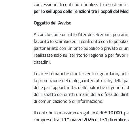
concessione di contributi finalizzato a sostenere a
per lo sviluppo delle relazioni tra i popoli del Me
Oggetto dell’Avviso
A conclusione di tutto l’iter di selezione, potran
favorito lo scambio ed il confronto con le popolaz
partenariato con un ente pubblico o privato di un
realizzate solo sul territorio regionale per favori
cittadini.
Le aree tematiche di intervento riguardano, nel ri
la promozione del dialogo interculturale, della pa
delle pari opportunità, delle politiche di genere; 
del rispetto dei diritti umani, della difesa dei dir
di comunicazione e di informazione.
Il contributo massimo erogabile è di
€ 10.000
, p
compreso
tra il 1° marzo 2026 e il 31 dicembre