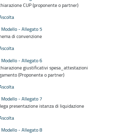
chiarazione CUP (proponente o partner)
Ascolta
Modello - Allegato 5
hema di convenzione
Ascolta
Modello - Allegato 6
chiarazione giustificativi spesa_attestazioni
gamento (Proponente o partner)
Ascolta
Modello - Allegato 7
lega presentazione istanza di liquidazione
Ascolta
Modello - Allegato 8