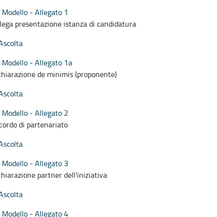
Modello - Allegato 1
lega presentazione istanza di candidatura
Ascolta
Modello - Allegato 1a
chiarazione de minimis (proponente)
Ascolta
Modello - Allegato 2
cordo di partenariato
Ascolta
Modello - Allegato 3
chiarazione partner dell'iniziativa
Ascolta
Modello - Allegato 4