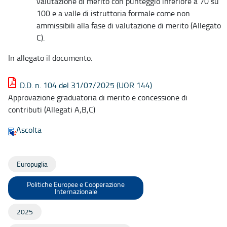
valutazione di merito con punteggio inferiore a 70 su
100 e a valle di istruttoria formale come non
ammissibili alla fase di valutazione di merito (Allegato
C).
In allegato il documento.
D.D. n. 104 del 31/07/2025 (UOR 144)
Approvazione graduatoria di merito e concessione di
contributi (Allegati A,B,C)
Ascolta
Europuglia
Politiche Europee e Cooperazione
Internazionale
2025