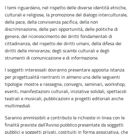
I temi riguardano, nel rispetto delle diverse identità etniche,
culturali e religiose, la promozione del dialogo interculturale,
della pace, della convivenza pacifica; della non
discriminazione, delle pari opportunità, delle politiche di
genere; del riconoscimento dei diritti fondamentali di
cittadinanza, del rispetto dei diritti umani, della difesa dei
diritti delle minoranze; degli scambi culturali e degli
strumenti di comunicazione e di informazione.
I soggetti interessati dovranno presentare apposita istanza
per progettualità rientranti in almeno una delle seguenti
tipologie: mostre e rassegne; convegni, seminari, workshop;
eventi, manifestazioni culturali, iniziative solidali, spettacoli
teatrali e musicali; pubblicazioni e progetti editoriali anche
multimediali.
Saranno ammissibili a contributo le richieste in linea con le
finalità previste dall’Avviso pubblico presentate da soggetti
pubblici e soggetti privati, costituiti in forma associativa, che