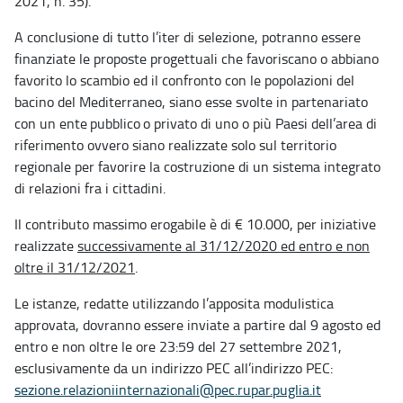
2021, n. 35).
A conclusione di tutto l’iter di selezione, potranno essere
finanziate le proposte progettuali che favoriscano o abbiano
favorito lo scambio ed il confronto con le popolazioni del
bacino del Mediterraneo, siano esse svolte in partenariato
con un ente pubblico o privato di uno o più Paesi dell’area di
riferimento ovvero siano realizzate solo sul territorio
regionale per favorire la costruzione di un sistema integrato
di relazioni fra i cittadini.
Il contributo massimo erogabile è di € 10.000, per iniziative
realizzate
successivamente al 31/12/2020 ed entro e
non
oltre il 31/12/2021
.
Le istanze, redatte utilizzando l’apposita modulistica
approvata, dovranno essere inviate a partire dal 9 agosto ed
entro e non oltre le ore 23:59 del 27 settembre 2021,
esclusivamente da un indirizzo PEC all’indirizzo PEC:
sezione.relazioniinternazionali@pec.rupar.puglia.it