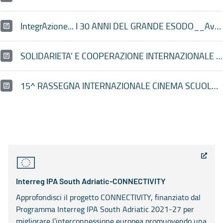
IntegrAzione... I 30 ANNI DEL GRANDE ESODO__Avviso pubblico 2021
SOLIDARIETA’ E COOPERAZIONE INTERNAZIONALE AL SUD_Avviso pubblico 2021
15^ RASSEGNA INTERNAZIONALE CINEMA SCUOLA 2^ PARTE ON LINE_Avviso pubblico 2021
Interreg IPA South Adriatic-CONNECTIVITY
Approfondisci il progetto CONNECTIVITY, finanziato dal
Programma Interreg IPA South Adriatic 2021-27 per
migliorare l’interconnessione europea promuovendo una