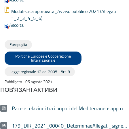
Modulistica approvata_Avviso pubblico 2021 (Allegati
1_2_3_4_5_6)
Ascolta
Europuglia
Politiche Europee e Cooperazione
Internazionale
Legge regionale 12 del 2005 - Art. 8
Pubblicato il 06 agosto 2021
ПОВ'ЯЗАНІ АКТИВИ
Pace e relazioni tra i popoli del Mediterraneo: approvazione graduatoria provvisoria dell’Avviso pubblico 2021
179_DIR_2021_00040_DeterminaeAllegati_signed_signed.pdf