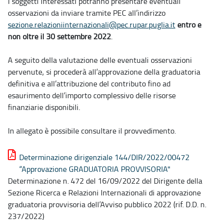
I soggetti interessati potranno presentare eventuali
osservazioni da inviare tramite PEC all’indirizzo
sezione.relazioniinternazionali@pec.rupar.puglia.it
entro e
non oltre il
30 settembre 2022
.
A seguito della valutazione delle eventuali osservazioni
pervenute, si procederà all’approvazione della graduatoria
definitiva e
all’attribuzione del contributo fino ad
esaurimento dell’importo complessivo delle risorse
finanziarie disponibili.
In allegato è possibile consultare il provvedimento.
Determinazione dirigenziale 144/DIR/2022/00472
“Approvazione GRADUATORIA PROVVISORIA"
Determinazione n. 472 del 16/09/2022 del Dirigente della
Sezione Ricerca e Relazioni Internazionali di approvazione
graduatoria provvisoria dell’Avviso pubblico 2022 (rif. D.D. n.
237/2022)