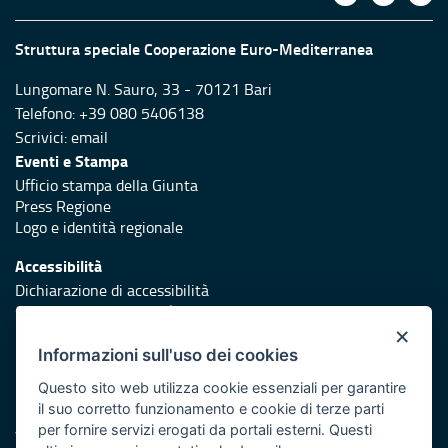
Struttura speciale Cooperazione Euro-Mediterranea
Lungomare N. Sauro, 33 - 70121 Bari
Telefono: +39 080 5406138
Scrivici:
email
Eventi e Stampa
Ufficio stampa della Giunta
Press Regione
Logo e identità regionale
Accessibilità
Dichiarazione di accessibilità
Obiettivi di accessibilità
×
Redazione
Informazioni sull'uso dei cookies
Responsabili di pubblicazione
Questo sito web utilizza cookie essenziali per garantire
il suo corretto funzionamento e cookie di terze parti
Protezione civile
per fornire servizi erogati da portali esterni. Questi
Vai al sito di Protezione Civile Puglia