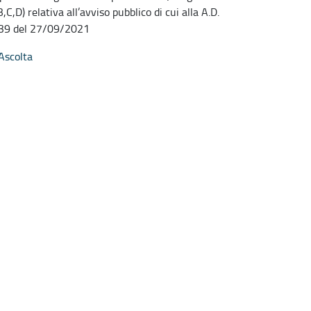
,C,D) relativa all’avviso pubblico di cui alla A.D.
 39 del 27/09/2021
Ascolta