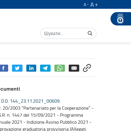
A
A
ocumenti
D.D. 144_23.11.2021_00609
R. 20/2003 “Partenariato per la Cooperazione” -
G.R. n. 1447 del 15/09/2021 - Programma
nuale 2021 - Indizione Avviso Pubblico 2021 -
provazione graduatoria provvisoria (Allegati