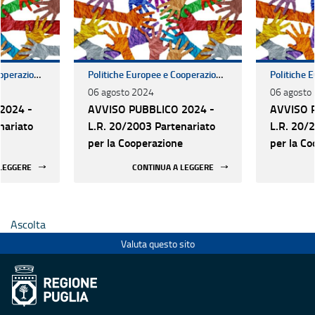
Politiche Europee e Cooperazione Internazionale
Politiche Europee e Cooperazione Internazionale
06 agosto 2024
06 agosto
2024 -
AVVISO PUBBLICO 2024 -
AVVISO 
nariato
L.R. 20/2003 Partenariato
L.R. 20/
e
per la Cooperazione
per la Co
 LEGGERE
CONTINUA A LEGGERE
Ascolta
Valuta questo sito