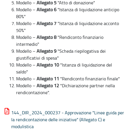
Modello –
Allegato 5
"Atto di donazione"
Modello –
Allegato 6
"Istanza di liquidazione anticipo
80%"
Modello –
Allegato 7
"Istanza di liquidazione acconto
50%"
Modello –
Allegato 8
"Rendiconto finanziario
intermedio"
Modello –
Allegato 9
"Scheda riepilogativa dei
giustificativi di spesa"
Modello –
Allegato 10
"Istanza di liquidazione del
saldo"
Modello –
Allegato 11
"Rendiconto finanziario finale"
Modello –
Allegato 12
"Dichiarazione partner nella
rendicontazione".
144_DIR_2024_000237 - Approvazione "Linee guida per
la rendicontazione delle iniziative" (Allegato C) e
modulistica