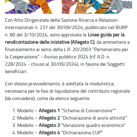
Con Atto Dirigenziale della Sezione Ricerca e Relazioni
Internazionali n. 237 del 30/09/2024, pubblicato nel BURP
n. 80 del 3/10/2024, sono approvate le
Linee guida per la
rendicontazione delle iniziative (Allegato C)
, da ammettere a
finanziamento ai sensi della L.R. 20/2003 “Partenariato per
la Cooperazione” - Avviso pubblico 2024 (rif. A.D. n.
228/2024 - chiuso al 30/09/2024), in favore dei Soggetti
beneficiari.
Con stesso provvedimento, è adottata la modulistica,
necessaria per le fasi di liquidazione del contributo regionale
(da concedere), come da elenco seguente:
Modello –
Allegato 1
“Schema di Convenzione"”
Modello –
Allegato 2
“Dichiarazione di avvio attività”
Modello –
Allegato 3
"Variazione quadro economico"
Modello –
Allegato 4
"Dichiarazione CUP”