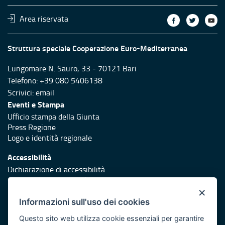
Area riservata
Struttura speciale Cooperazione Euro-Mediterranea
Lungomare N. Sauro, 33 - 70121 Bari
Telefono: +39 080 5406138
Scrivici:
email
Eventi e Stampa
Ufficio stampa della Giunta
Press Regione
Logo e identità regionale
Accessibilità
Dichiarazione di accessibilità
Obiettivi di accessibilità
×
Redazione
Informazioni sull'uso dei cookies
Responsabili di pubblicazione
Questo sito web utilizza cookie essenziali per garantire