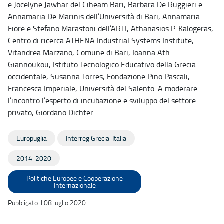
e Jocelyne Jawhar del Ciheam Bari, Barbara De Ruggieri e
Annamaria De Marinis dell’Università di Bari, Annamaria
Fiore e Stefano Marastoni dell’ARTI, Athanasios P. Kalogeras,
Centro di ricerca ATHENA Industrial Systems Institute,
Vitandrea Marzano, Comune di Bari, Ioanna Ath.
Giannoukou, Istituto Tecnologico Educativo della Grecia
occidentale, Susanna Torres, Fondazione Pino Pascali,
Francesca Imperiale, Università del Salento. A moderare
l’incontro l’esperto di incubazione e sviluppo del settore
privato, Giordano Dichter.
Europuglia
Interreg Grecia-Italia
2014-2020
Politiche Europee e Cooperazione
Internazionale
Pubblicato il 08 luglio 2020