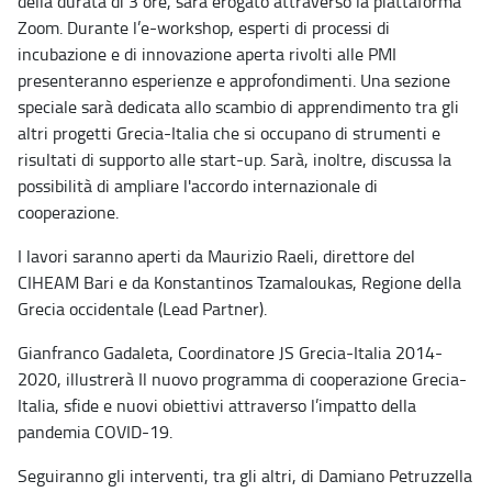
della durata di 3 ore, sarà erogato attraverso la piattaforma
Zoom. Durante l’e-workshop, esperti di processi di
incubazione e di innovazione aperta rivolti alle PMI
presenteranno esperienze e approfondimenti. Una sezione
speciale sarà dedicata allo scambio di apprendimento tra gli
altri progetti Grecia-Italia che si occupano di strumenti e
risultati di supporto alle start-up. Sarà, inoltre, discussa la
possibilità di ampliare l'accordo internazionale di
cooperazione.
I lavori saranno aperti da Maurizio Raeli, direttore del
CIHEAM Bari e da Konstantinos Tzamaloukas, Regione della
Grecia occidentale (Lead Partner).
Gianfranco Gadaleta, Coordinatore JS Grecia-Italia 2014-
2020, illustrerà Il nuovo programma di cooperazione Grecia-
Italia, sfide e nuovi obiettivi attraverso l’impatto della
pandemia COVID-19.
Seguiranno gli interventi, tra gli altri, di Damiano Petruzzella