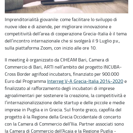
Imprenditorialità giovanile: come facilitare lo sviluppo di
nuove idee e di aziende, per migliorare innovazione e
competitività dell’area di cooperazione Grecia-Italia è il tema
dell’incontro internazionale che si svolgerà il 9 Luglio p.v.,
sulla piattaforma Zoom, con inizio alle ore 10.
Il meeting è organizzato da CIHEAM Bari, Camera di
Commercio di Bari, ARTI nell’ambito del progetto INCUBA-
Cross Border agrifood incubators, finanziato per 900.000
Euro dal Programma
Interreg V-A Grecia-Italia 2014-2020
e
finalizzato al rafforzamento degli incubatori di imprese
agroalimentari per sostenere la creazione, la competitività e
l’internazionalizzazione delle startup e delle piccole e medie
imprese in Puglia e in Grecia. Sul fronte greco, capofila del
progetto è la Regione della Grecia Occidentale di concerto
con la Camera di Commercio dell’Ilia. Partner associati sono
la Camera di Commercio dell’Acaia e la Regione Puglia -