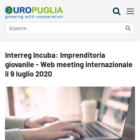
Interreg Incuba: Imprenditoria giovanile - Web meeting internazion
Interreg Incuba: Imprenditoria
giovanile - Web meeting internazionale
il 9 luglio 2020