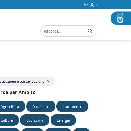
A
A
Istituzione e partecipazione
rca per Ambito
Agricoltura
Ambiente
Commercio
Cultura
Economia
Energia