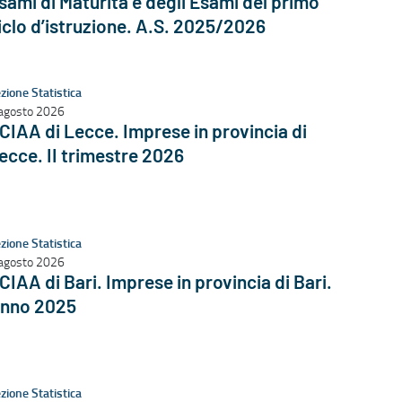
sami di Maturità e degli Esami del primo
iclo d’istruzione. A.S. 2025/2026
zione Statistica
agosto 2026
CIAA di Lecce. Imprese in provincia di
ecce. II trimestre 2026
zione Statistica
agosto 2026
CIAA di Bari. Imprese in provincia di Bari.
nno 2025
zione Statistica