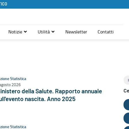
TICO
Notizie
Utilità
Newsletter
Contatti
zione Statistica
agosto 2026
inistero della Salute. Rapporto annuale
Ce
ull'evento nascita. Anno 2025
zione Statistica