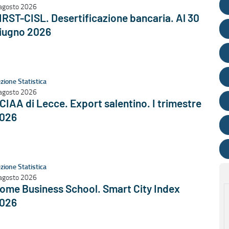
agosto 2026
IRST-CISL. Desertificazione bancaria. Al 30
iugno 2026
zione Statistica
agosto 2026
CIAA di Lecce. Export salentino. I trimestre
026
zione Statistica
agosto 2026
ome Business School. Smart City Index
026