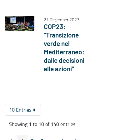
21 December 2023
COP23:
“Transizione
verde nel
Mediterraneo:
dalle decisioni
alle azioni”
10 Entries
Per Page
Showing 1 to 10 of 140 entries.