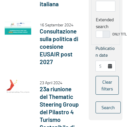
italiana
Extended
16 September 2024
search
Consultazione
sulla politica di
coesione
Publicatio
EUSAIR post
n date
2027
Clear
23 April 2024
filters
23a riunione
del Thematic
Steering Group
Search
del Pilastro 4
Turismo