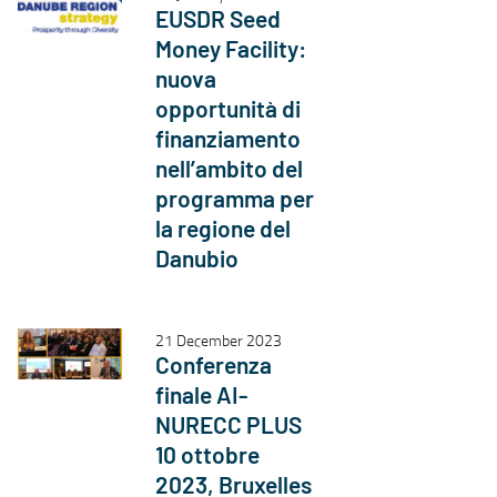
EUSDR Seed
Money Facility:
nuova
opportunità di
finanziamento
nell’ambito del
programma per
la regione del
Danubio
21 December 2023
Conferenza
finale AI-
NURECC PLUS
10 ottobre
2023, Bruxelles