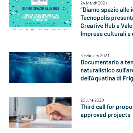
24 March 2021
“Diamo spazio alle 
Tecnopolis present
Creative Hub a Vale
Imprese culturali e
3 February 2021
Documentario a te
naturalistico sull'a
dell'Aquatina di Fri
29 June 2020
Third call for propos
approved projects