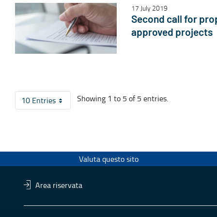
17 July 2019
Second call for prop
approved projects
Showing 1 to 5 of 5 entries.
10 Entries
Per Page
Valuta questo sito
Area riservata