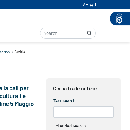
A
A
Notizie
 Adrion
 la call per
Cerca tra le notizie
culturali e
Text search
line 5 Maggio
Extended search