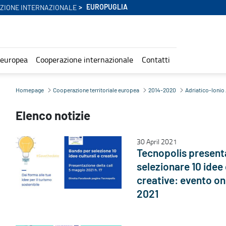
EUROPUGLIA
ZIONE INTERNAZIONALE
 europea
Cooperazione internazionale
Contatti
Homepage
Cooperazione territoriale europea
2014-2020
Adriatico-Ionio
Elenco notizie
30 April 2021
Tecnopolis presenta
selezionare 10 idee 
creative: evento on
2021