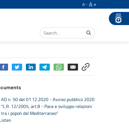
A
A
ocuments
AD n. 50 del 01.12.2020 - Avviso pubblico 2020
"L.R. 12/2005, art.8 - Pace e sviluppo relazioni
tra i popoli del Mediterraneo"
Listen