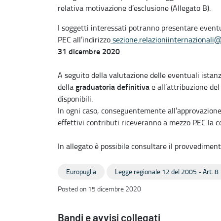
relativa motivazione d’esclusione (Allegato B).
I soggetti interessati potranno presentare eventu
PEC all’indirizzo
sezione.relazioniinternazionali@p
31 dicembre 2020
.
A seguito della valutazione delle eventuali istan
graduatoria definitiva
della
e all’attribuzione de
disponibili.
In ogni caso, conseguentemente all’approvazione d
effettivi contributi riceveranno a mezzo PEC la
In allegato è possibile consultare il provvediment
Europuglia
Legge regionale 12 del 2005 - Art. 8
Posted on 15 dicembre 2020
Bandi e avvisi collegati