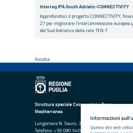
Interreg IPA South Adriatic-CONNECTIVITY
Approfondisci il progetto CONNECTIVITY, fina
27 per migliorare l’interconnessione europea 
del Sud Adriatico della rete TEN-T
Ascolta
Struttura speciale Cooperazione Euro-
Mediterranea
Informazioni sull'
Lungomare N. Sauro, 33 - 70121 Bari
Questo sito web utilizz
Telefono: +39 080 5406138