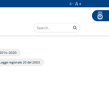
A
A
2014-2020
Legge regionale 20 del 2003