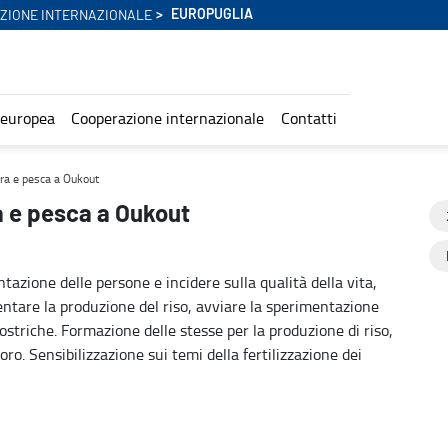
EUROPUGLIA
ZIONE INTERNAZIONALE
 europea
Cooperazione internazionale
Contatti
tura e pesca a Oukout
ra e pesca a Oukout
ntazione delle persone e incidere sulla qualità della vita,
entare la produzione del riso, avviare la sperimentazione
ostriche. Formazione delle stesse per la produzione di riso,
oro. Sensibilizzazione sui temi della fertilizzazione dei