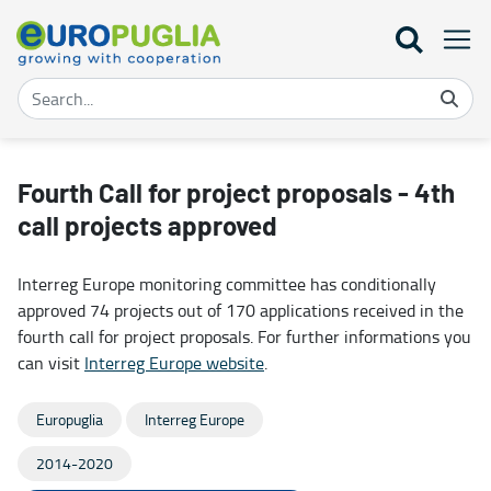
Fourth Call for project proposals - 4th call projects approved - Eur
Fourth Call for project proposals - 4th
call projects approved
Interreg Europe monitoring committee has conditionally
approved 74 projects out of 170 applications received in the
fourth call for project proposals. For further informations you
can visit
Interreg Europe website
.
Europuglia
Interreg Europe
2014-2020