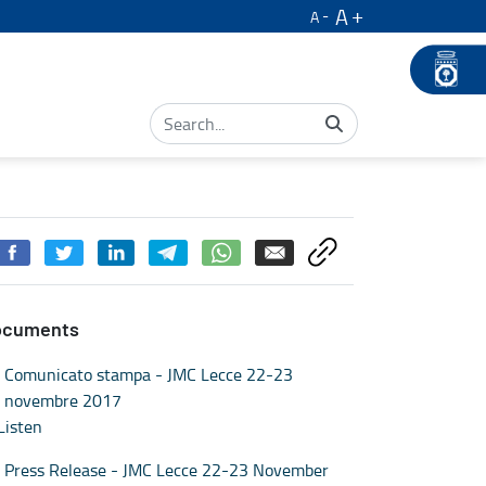
A
A
ocuments
Comunicato stampa - JMC Lecce 22-23
novembre 2017
Listen
Press Release - JMC Lecce 22-23 November