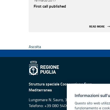
16 marzo 2017
First call published
READ MORE
Ascolta
Struttura speciale Cooperazione Euro-
Mediterranea
Informazioni sull'
Lungomare N. Sauro, 33 - 70121 Bari
Questo sito web utilizz
Telefono: +39 080 5406138
funzionamento e cookie 