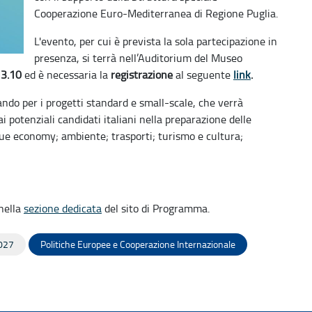
Cooperazione Euro-Mediterranea di Regione Puglia.
L'evento, per cui è prevista la sola partecipazione in
presenza, si terrà nell’Auditorium del Museo
13.10
ed è necessaria la
registrazione
al seguente
link
.
ando per i progetti standard e small-scale, che verrà
i potenziali candidati italiani nella preparazione delle
lue economy; ambiente; trasporti; turismo e cultura;
 nella
sezione dedicata
del sito di Programma.
027
Politiche Europee e Cooperazione Internazionale