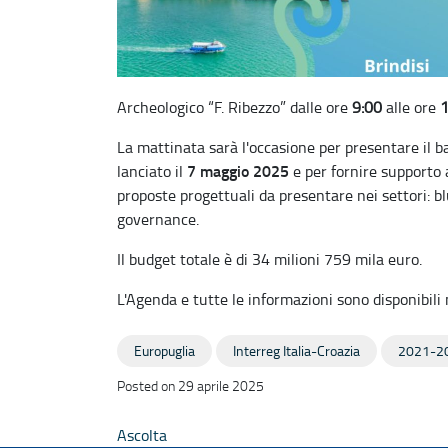
Archeologico “F. Ribezzo” dalle ore
9:00
alle ore
La mattinata sarà l'occasione per presentare il b
7 maggio 2025
lanciato il
e per fornire supporto a
proposte progettuali da presentare nei settori: b
governance.
Il budget totale è di 34 milioni 759 mila euro.
L'Agenda e tutte le informazioni sono disponibili
Europuglia
Interreg Italia-Croazia
2021-2
Posted on 29 aprile 2025
Ascolta