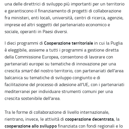
una delle direttrici di sviluppo più importanti per un territorio
e garantiscono il finanziamento di progetti di collaborazione
fra ministeri, enti locali, università, centri di ricerca, agenzie,
imprese ed altri soggetti del partenariato economico e
sociale, operanti in Paesi diversi.
Cooperazione territoriale
I dieci programmi di
in cui la Puglia
è eleggibile, assieme a tutti i programmi a gestione diretta
della Commissione Europea, consentono di lavorare con
partenariati europei su tematiche di innovazione per una
crescita
smart
del nostro territorio, con partenariati dell'area
balcanica su tematiche di sviluppo congiunto e di
facilitazione del processo di adesione all'UE, con i partenariati
mediterranei per individuare strumenti comuni per una
crescita sostenibile dell'area.
Tra le forme di collaborazione di livello
internazionale,
cooperazione
decentrata
rientrano, invece, le attività di
, la
cooperazione
allo sviluppo
finanziata con fondi regionali e lo