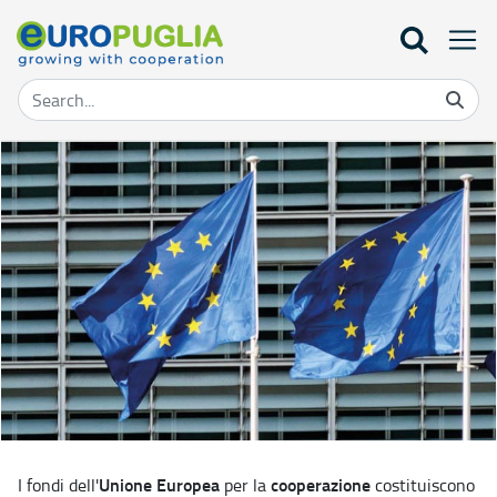
Home - Europuglia
Unione Europea
cooperazione
I fondi dell'
per la
costituiscono