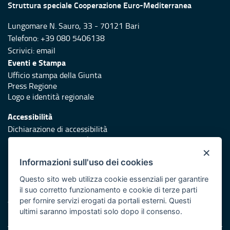
Struttura speciale Cooperazione Euro-Mediterranea
Lungomare N. Sauro, 33 - 70121 Bari
Telefono: +39 080 5406138
Scrivici:
email
Eventi e Stampa
Ufficio stampa della Giunta
Press Regione
Logo e identità regionale
Accessibilità
Dichiarazione di accessibilità
Obiettivi di accessibilità
×
Redazione
Informazioni sull'uso dei cookies
Responsabili di pubblicazione
Questo sito web utilizza cookie essenziali per garantire
il suo corretto funzionamento e cookie di terze parti
Protezione civile
per fornire servizi erogati da portali esterni. Questi
Vai al sito di Protezione Civile Puglia
ultimi saranno impostati solo dopo il consenso.